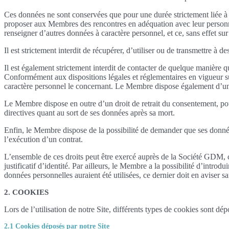
Ces données ne sont conservées que pour une durée strictement liée à l
proposer aux Membres des rencontres en adéquation avec leur personna
renseigner d’autres données à caractère personnel, et ce, sans effet sur 
Il est strictement interdit de récupérer, d’utiliser ou de transmettre à de
Il est également strictement interdit de contacter de quelque manière 
Conformément aux dispositions légales et réglementaires en vigueur sur
caractère personnel le concernant. Le Membre dispose également d’un d
Le Membre dispose en outre d’un droit de retrait du consentement, pou
directives quant au sort de ses données après sa mort.
Enfin, le Membre dispose de la possibilité de demander que ses données
l’exécution d’un contrat.
L’ensemble de ces droits peut être exercé auprès de la Société GDM
justificatif d’identité. Par ailleurs, le Membre a la possibilité d’int
données personnelles auraient été utilisées, ce dernier doit en aviser sa
2. COOKIES
Lors de l’utilisation de notre Site, différents types de cookies sont dépo
2.1 Cookies déposés par notre Site