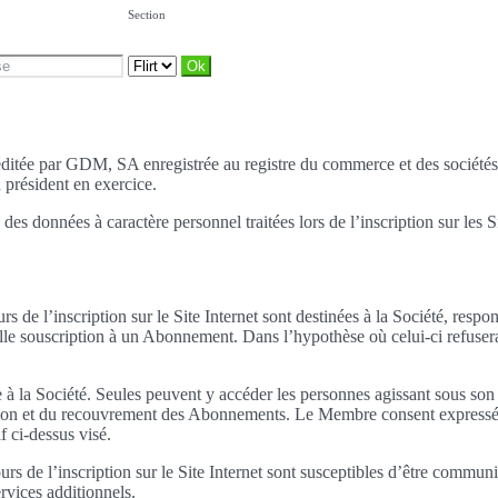
Section
est éditée par GDM, SA enregistrée au registre du commerce et des socié
 président en exercice.
 des données à caractère personnel traitées lors de l’inscription sur les S
rs de l’inscription sur le Site Internet sont destinées à la Société, resp
elle souscription à un Abonnement. Dans l’hypothèse où celui-ci refusera d
à la Société. Seules peuvent y accéder les personnes agissant sous son a
stion et du recouvrement des Abonnements. Le Membre consent expressém
f ci-dessus visé.
cours de l’inscription sur le Site Internet sont susceptibles d’être com
rvices additionnels.