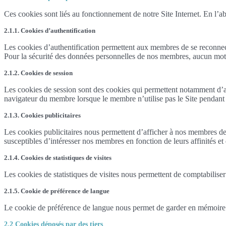
Ces cookies sont liés au fonctionnement de notre Site Internet. En l’ab
2.1.1. Cookies d’authentification
Les cookies d’authentification permettent aux membres de se reconnecte
Pour la sécurité des données personnelles de nos membres, aucun mot d
2.1.2. Cookies de session
Les cookies de session sont des cookies qui permettent notamment d’a
navigateur du membre lorsque le membre n’utilise pas le Site pendant p
2.1.3. Cookies publicitaires
Les cookies publicitaires nous permettent d’afficher à nos membres des 
susceptibles d’intéresser nos membres en fonction de leurs affinités et d
2.1.4. Cookies de statistiques de visites
Les cookies de statistiques de visites nous permettent de comptabilise
2.1.5. Cookie de préférence de langue
Le cookie de préférence de langue nous permet de garder en mémoire l
2.2 Cookies déposés par des tiers