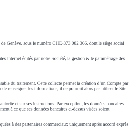
tés de Genève, sous le numéro CHE-373 082 366, dont le siège social
ites Internet édités par notre Société, la gestion & le paramétrage des
onsable du traitement. Cette collecte permet la création d’un Compte par
e renseigner les informations, il ne pourrait alors pas utiliser le Site
utorité et sur ses instructions. Par exception, les données bancaires
ent à ce que ses données bancaires ci-dessus visées soient
muniquées à des partenaires commerciaux uniquement après accord exprès