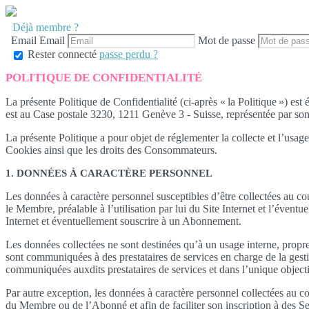
Déjà membre ?
Email
Email
Mot de passe
Rester connecté
passe perdu ?
POLITIQUE DE CONFIDENTIALITÉ
La présente Politique de Confidentialité (ci-après « la Politique ») 
est au Case postale 3230, 1211 Genève 3 - Suisse, représentée par son
La présente Politique a pour objet de réglementer la collecte et l’usage
Cookies ainsi que les droits des Consommateurs.
1. DONNÉES À CARACTÈRE PERSONNEL
Les données à caractère personnel susceptibles d’être collectées au cou
le Membre, préalable à l’utilisation par lui du Site Internet et l’éventu
Internet et éventuellement souscrire à un Abonnement.
Les données collectées ne sont destinées qu’à un usage interne, propre 
sont communiquées à des prestataires de services en charge de la ge
communiquées auxdits prestataires de services et dans l’unique objecti
Par autre exception, les données à caractère personnel collectées au 
du Membre ou de l’Abonné et afin de faciliter son inscription à des Se