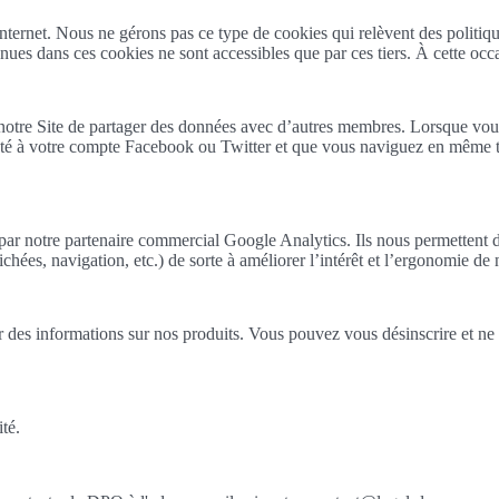
ternet. Nous ne gérons pas ce type de cookies qui relèvent des politiques
enues dans ces cookies ne sont accessibles que par ces tiers. À cette 
otre Site de partager des données avec d’autres membres. Lorsque vous
cté à votre compte Facebook ou Twitter et que vous naviguez en même te
 par notre partenaire commercial Google Analytics. Ils nous permettent 
ichées, navigation, etc.) de sorte à améliorer l’intérêt et l’ergonomie de 
 des informations sur nos produits. Vous pouvez vous désinscrire et ne p
ité.