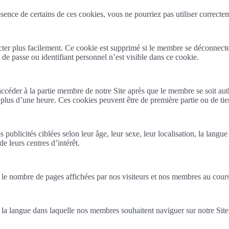
sence de certains de ces cookies, vous ne pourriez pas utiliser correctem
r plus facilement. Ce cookie est supprimé si le membre se déconnecte du 
e passe ou identifiant personnel n’est visible dans ce cookie.
ccéder à la partie membre de notre Site après que le membre se soit au
lus d’une heure. Ces cookies peuvent être de première partie ou de tier
publicités ciblées selon leur âge, leur sexe, leur localisation, la langue
e leurs centres d’intérêt.
r le nombre de pages affichées par nos visiteurs et nos membres au cours 
a langue dans laquelle nos membres souhaitent naviguer sur notre Site